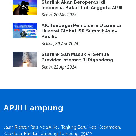
Starlink Akan Beroperasi di
Indonesia Bakal Jadi Anggota APJII
Senin, 20 Mei 2024
APJII sebagai Pembicara Utama di
Huawei Global ISP Summit Asia-
Pacific
Selasa, 30 Apr 2024
Starlink Sah Masuk RI Semua
Provider Internet RI Digandeng
Senin, 22 Apr 2024
APJII Lampung
Jalan Ridwan Rais No.2A Kel. Tanjung Baru, Kec. Kedamaian,
Kab/kota. Bandar Lampung, Lampung. 35122