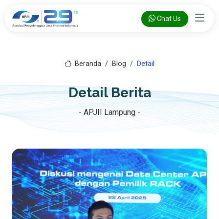
Chat Us
Beranda
Blog
Detail
Detail Berita
- APJII Lampung -