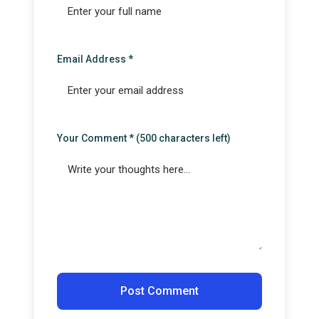
Email Address *
Your Comment * (
500
characters left)
Post Comment