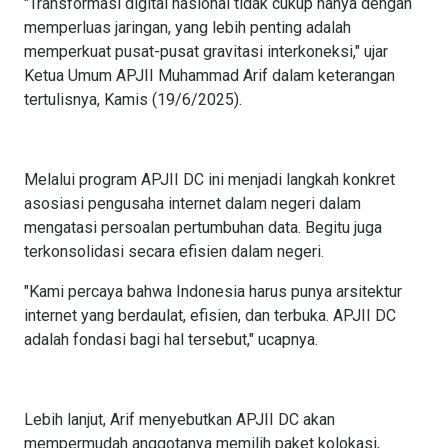
"Transformasi digital nasional tidak cukup hanya dengan
memperluas jaringan, yang lebih penting adalah
memperkuat pusat-pusat gravitasi interkoneksi," ujar
Ketua Umum APJII Muhammad Arif dalam keterangan
tertulisnya, Kamis (19/6/2025).
Melalui program APJII DC ini menjadi langkah konkret
asosiasi pengusaha internet dalam negeri dalam
mengatasi persoalan pertumbuhan data. Begitu juga
terkonsolidasi secara efisien dalam negeri.
"Kami percaya bahwa Indonesia harus punya arsitektur
internet yang berdaulat, efisien, dan terbuka. APJII DC
adalah fondasi bagi hal tersebut," ucapnya.
Lebih lanjut, Arif menyebutkan APJII DC akan
mempermudah anggotanya memilih paket kolokasi,